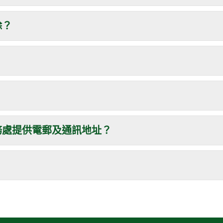
除？
務處提供電郵及通訊地址？
？