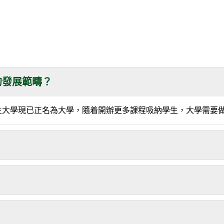
的發展範疇？
生大學現已正名為大學，隨着開辦更多課程吸納學生，大學需要
？