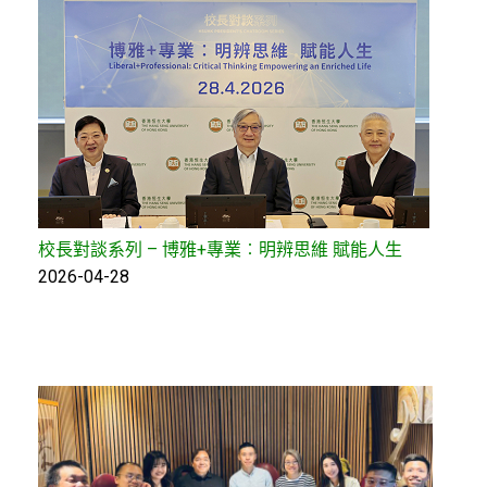
校長對談系列 – 博雅+專業︰明辨思維 賦能人生
2026-04-28