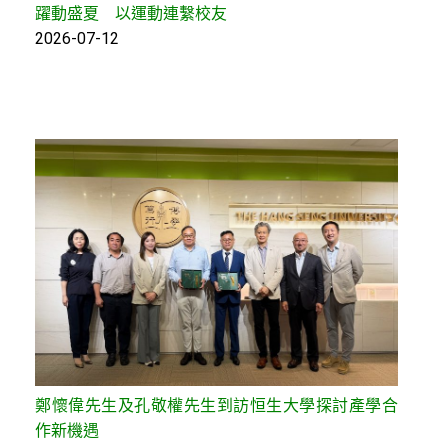
躍動盛夏 以運動連繫校友
2026-07-12
鄭懷偉先生及孔敬權先生到訪恒生大學探討產學合
作新機遇