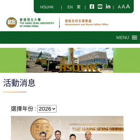
A
A
A
HSUHK
|
EN
繁
|
|
MENU
活動消息
選擇年份 :