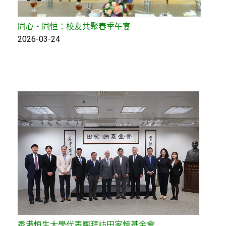
同心‧同恒：校友共聚春季午宴
2026-03-24
香港恒生大學代表團拜訪田家炳基金會