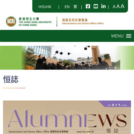
A
A
A
HSUHK
|
EN
繁
|
|
MENU
恒誌