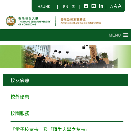
A
A
A
HSUHK
|
EN
繁
|
|
MENU
校友優惠
校外優惠
校園服務
「電子校友卡」及「恒生大學之友卡」