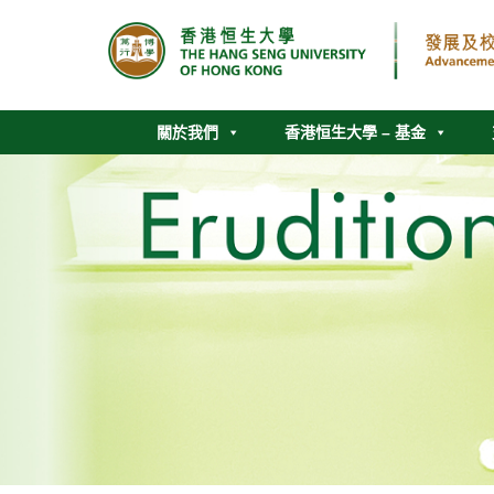
關於我們
香港恒生大學 – 基金