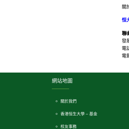
關
恒
聯
發
電話
電
網站地圖
關於我們
香港恒生大學 – 基金
校友事務