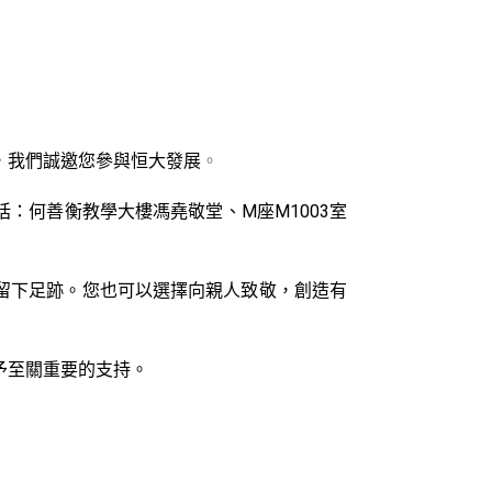
，我們誠邀您參與恒大發展
。
：何善衡教學大樓馮堯敬堂、M座M1003室
留下足跡。您也可以選擇向親人致敬，創造有
予至關重要的支持。