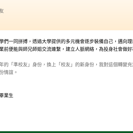
友
學們一同拼搏，透過大學提供的多元機會逐步裝備自己，邁向理
業前便能與師兄師姐交流連繫，建立人脈網絡，為投身社會做好
年的「準校友」身份，換上「校友」的新身份，我對這個轉變充
份情誼。
畢業生