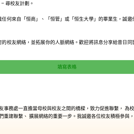
– 尋校友計劃。
識任何來自「恒商」、「恒管」或「恒生大學」的畢業生，誠邀
密的校友網絡，並拓展你的人脈網絡。歡迎將訊息分享給昔日同
填寫表格
友事務處一直擔當母校與校友之間的橋樑，致力促進聯繫， 為校
們重建聯繫、 擴展網絡的重要一步。我誠邀各位校友積極參與