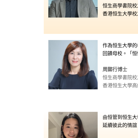
恒生商學書院校
香港恒生大學校
作為恒生大學的
回饋母校。
「恒
周懿行博士
恒生商學書院校
香港恒生大學高
由恒管到恒生大
延續彼此的情誼