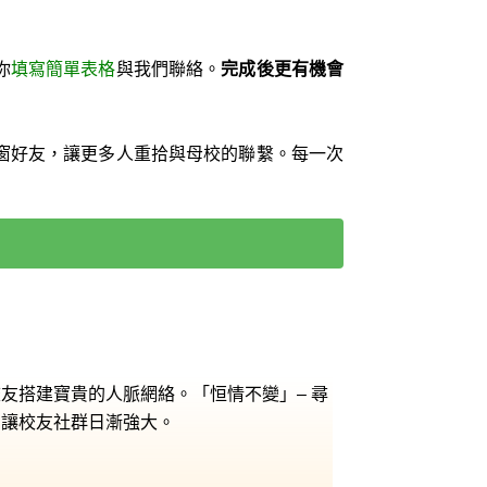
你
填寫簡單表格
與我們聯絡。
完成後更有機會
窗好友，讓更多人重拾與母校的聯繫。每一次
友搭建寶貴的人脈網絡。「恒情不變」– 尋
，讓校友社群日漸強大。