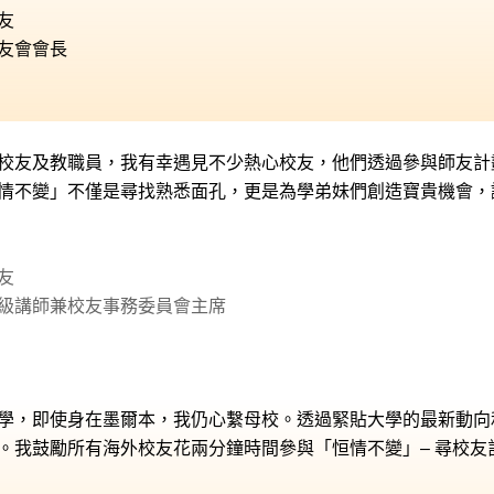
友
友會會長
校友及教職員，我有幸遇見不少熱心校友，
他們透過參與師友計
情不變」不僅是尋找熟悉面孔，更是為學弟妹們創造寶貴機會，
友
級講師兼校友事務委員會主席
學，即使身在墨爾本，我仍心繫母校。透過緊貼大學的最新動向
。我鼓勵所有海外校友花兩分鐘時間參與「恒情不變」– 尋校友