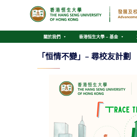
關於我們
香港恒生大學 – 基金
「恒情不變」– 尋校友計劃