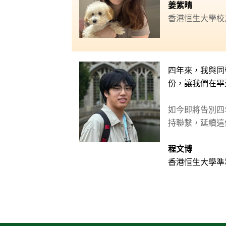
姜紫晴
香港恒生大學校
四年來，我與同
份，讓我們在畢
如今即將告別四
持聯繫，延續這
程文博
香港恒生大學準