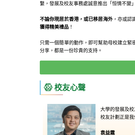
繫，發展及校友事務處誠意推出「恒情不變」
不論你現居於香港，或已移居海外
，亦或認
獲得精美禮品
！
只需一個簡單的動作，即可幫助母校建立緊
分享，都是一份珍貴的支持。
校友心聲
大學的發展及校
校友計劃正是我
袁益霆