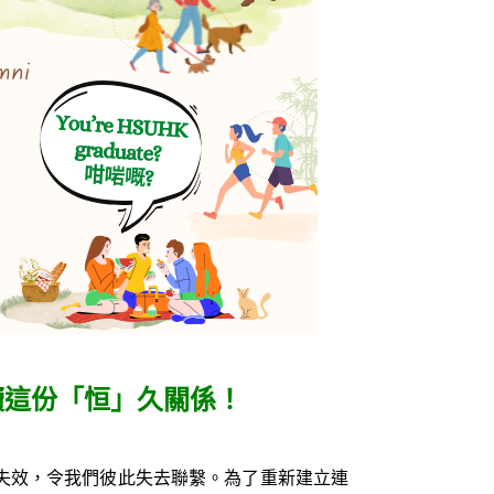
續這份「恒」久關係！
失效，令我們彼此失去聯繫。為了重新建立連