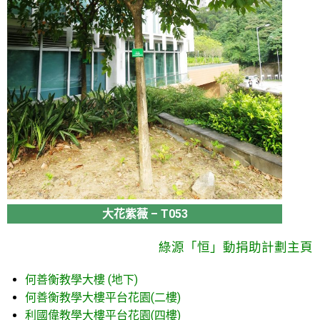
大花紫薇 – T053
綠源「恒」動捐助計劃主頁
何善衡教學大樓 (地下)
何善衡教學大樓平台花園(二樓)
利國偉教學大樓平台花園(四樓)