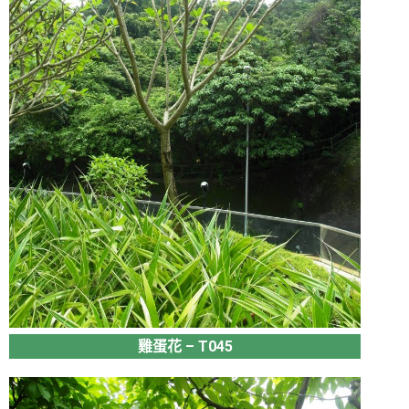
雞蛋花 – T045