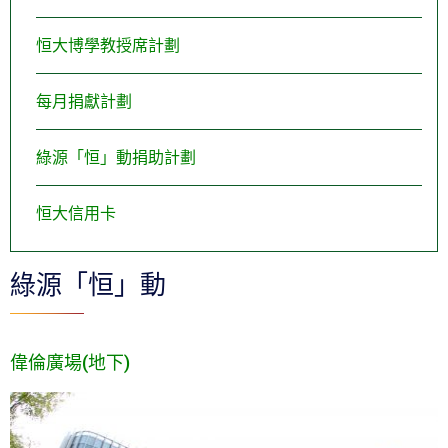
恒大博學教授席計劃
每月捐獻計劃
綠源「恒」動捐助計劃
恒大信用卡
綠源「恒」動
偉倫廣場(地下)