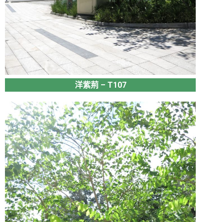
洋紫荊 – T107