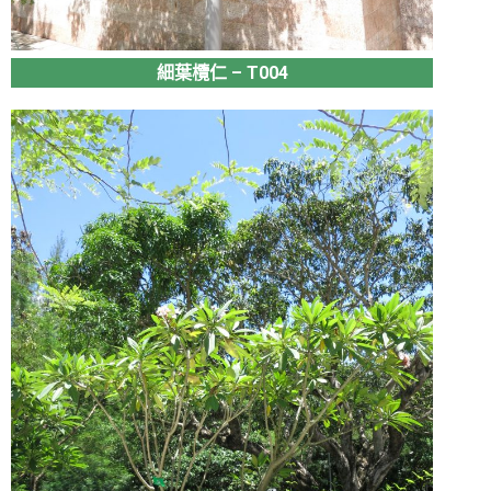
細葉欖仁 – T004