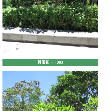
雞蛋花 – T083