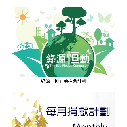
綠源「恒」動捐助計劃