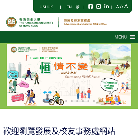
A
A
A
HSUHK
|
EN
繁
|
|
MENU
歡迎瀏覽發展及校友事務處網站